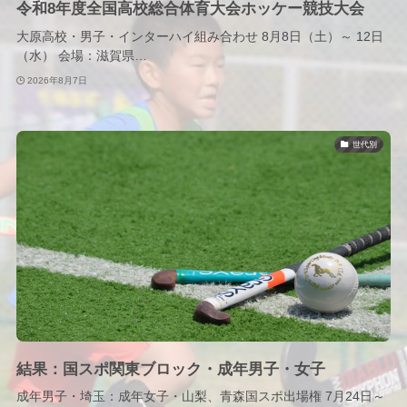
令和8年度全国高校総合体育大会ホッケー競技大会
大原高校・男子・インターハイ組み合わせ 8月8日（土）～ 12日
（水） 会場：滋賀県…
2026年8月7日
世代別
結果：国スポ関東ブロック・成年男子・女子
成年男子・埼玉：成年女子・山梨、青森国スポ出場権 7月24日～