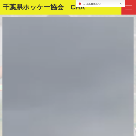
Japanese
千葉県ホッケー協会 CHA