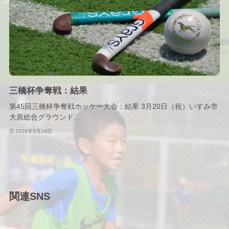
三橋杯争奪戦：結果
第45回三橋杯争奪戦ホッケー大会：結果 3月20日（祝）いすみ市
大原総合グラウンド…
2026年3月24日
関連SNS