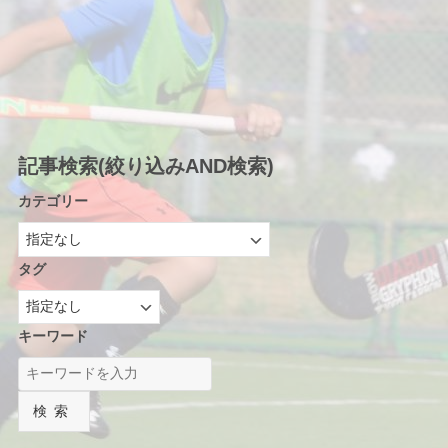
記事検索(絞り込みAND検索)
カテゴリー
タグ
キーワード
検索