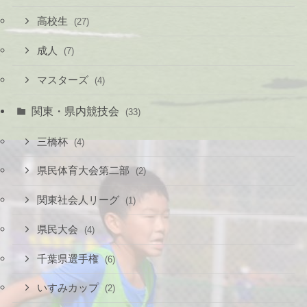
高校生
(27)
成人
(7)
マスターズ
(4)
関東・県内競技会
(33)
三橋杯
(4)
県民体育大会第二部
(2)
関東社会人リーグ
(1)
県民大会
(4)
千葉県選手権
(6)
いすみカップ
(2)