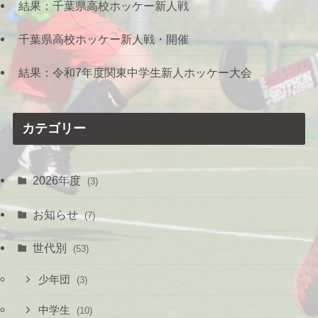
結果：千葉県高校ホッケー新人戦
千葉県高校ホッケー新人戦・開催
結果：令和7年度関東中学生新人ホッケー大会
カテゴリー
2026年度
(3)
お知らせ
(7)
世代別
(53)
少年団
(3)
中学生
(10)