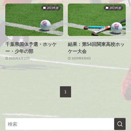
2025年度
2025年度
千葉県国体予選・ホッケ
結果：第54回関東高校ホッ
ー・少年の部
ケー大会
2025年6月12日
2025年6月9日
1