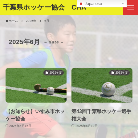
Japanese
千葉県ホッケー協会 CHA
ホーム
2025年
6月
2025年6月
– date –
2025年度
2025年度
【お知らせ】いすみ市ホッ
第43回千葉県ホッケー選手
ケー協会
権大会
2025年6月16日
2025年6月12日