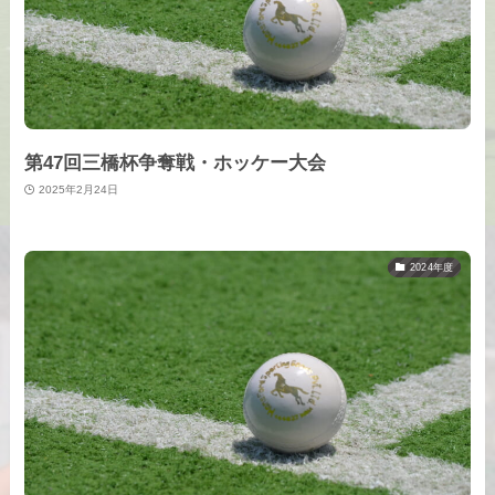
第47回三橋杯争奪戦・ホッケー大会
2025年2月24日
2024年度