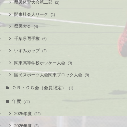
県民体育大会第二部
(2)
関東社会人リーグ
(1)
県民大会
(4)
千葉県選手権
(6)
いすみカップ
(2)
関東高等学校ホッケー大会
(3)
国民スポーツ大会関東ブロック大会
(9)
ＯＢ・ＯＧ会（会員限定）
(1)
年度
(72)
2025年度
(22)
2026年度
(3)