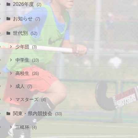
2026年度
(2)
お知らせ
(7)
世代別
(52)
少年団
(3)
中学生
(10)
高校生
(26)
成人
(7)
マスターズ
(4)
関東・県内競技会
(33)
三橋杯
(4)