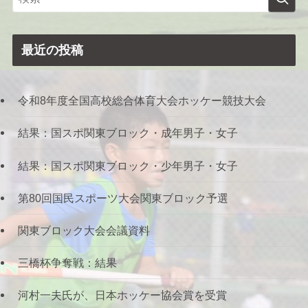
最近の投稿
令和8年度全国高校総合体育大会ホッケー競技大会
結果：国スポ関東ブロック・成年男子・女子
結果：国スポ関東ブロック・少年男子・女子
第80回国民スポーツ大会関東ブロック予選
関東ブロック大会会議資料
三橋杯争奪戦：結果
河村一夫氏が、日本ホッケー協会賞を受賞