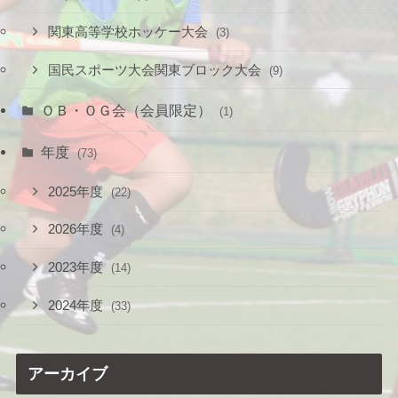
関東高等学校ホッケー大会
(3)
国民スポーツ大会関東ブロック大会
(9)
ＯＢ・ＯＧ会（会員限定）
(1)
年度
(73)
2025年度
(22)
2026年度
(4)
2023年度
(14)
2024年度
(33)
アーカイブ