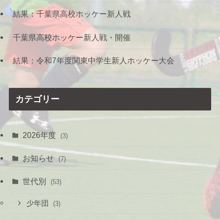
結果：千葉県高校ホッケー新人戦
千葉県高校ホッケー新人戦・開催
結果：令和7年度関東中学生新人ホッケー大会
カテゴリー
2026年度
(3)
お知らせ
(7)
世代別
(53)
少年団
(3)