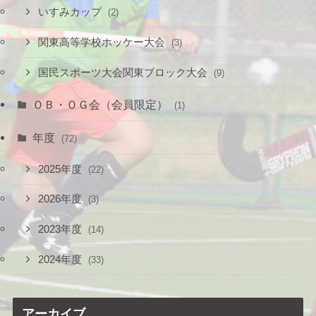
いすみカップ
(2)
関東高等学校ホッケー大会
(3)
国民スポーツ大会関東ブロック大会
(9)
ＯＢ・ＯＧ会（会員限定）
(1)
年度
(72)
2025年度
(22)
2026年度
(3)
2023年度
(14)
2024年度
(33)
アーカイブ