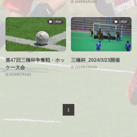
2025年3月24日
三橋杯
三橋杯
第47回三橋杯争奪戦・ホッ
三橋杯_2024/3/23開催
ケー大会
2024年2月23日
2025年2月24日
1