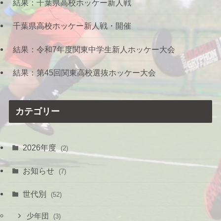
結果：千葉県高校ホッケー新人戦
千葉県高校ホッケー新人戦・開催
結果：令和7年度関東中学生新人ホッケー大会
結果：第45回関東高校選抜ホッケー大会
カテゴリー
2026年度
(2)
お知らせ
(7)
世代別
(52)
少年団
(3)