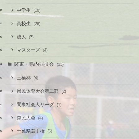
中学生
(10)
高校生
(26)
成人
(7)
マスターズ
(4)
関東・県内競技会
(33)
三橋杯
(4)
県民体育大会第二部
(2)
関東社会人リーグ
(1)
県民大会
(4)
千葉県選手権
(6)