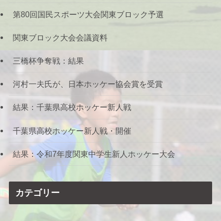
第80回国民スポーツ大会関東ブロック予選
関東ブロック大会会議資料
三橋杯争奪戦：結果
河村一夫氏が、日本ホッケー協会賞を受賞
結果：千葉県高校ホッケー新人戦
千葉県高校ホッケー新人戦・開催
結果：令和7年度関東中学生新人ホッケー大会
カテゴリー