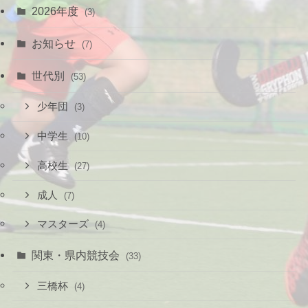
2026年度
(3)
お知らせ
(7)
世代別
(53)
少年団
(3)
中学生
(10)
高校生
(27)
成人
(7)
マスターズ
(4)
関東・県内競技会
(33)
三橋杯
(4)