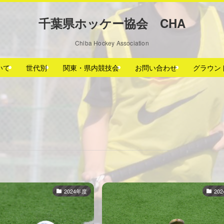
千葉県ホッケー協会 CHA
Chiba Hockey Association
いて
世代別
関東・県内競技会
お問い合わせ
グラウン
2024年度
20