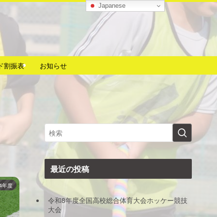
Japanese
ド割振表
お知らせ
最近の投稿
24年度
令和8年度全国高校総合体育大会ホッケー競技
大会