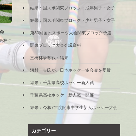
結果：国スポ関東ブロック・成年男子・女子
結果：国スポ関東ブロック・少年男子・女子
会
第80回国民スポーツ大会関東ブロック予選
根高校グ
関東ブロック大会会議資料
三橋杯争奪戦：結果
河村一夫氏が、日本ホッケー協会賞を受賞
結果：千葉県高校ホッケー新人戦
千葉県高校ホッケー新人戦・開催
結果：令和7年度関東中学生新人ホッケー大会
カテゴリー