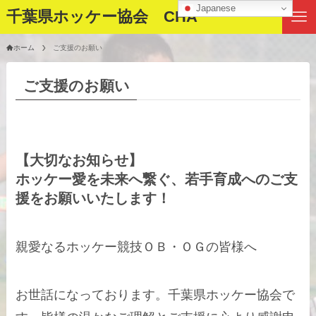
Japanese
千葉県ホッケー協会 CHA
ホーム
ご支援のお願い
ご支援のお願い
【大切なお知らせ】
ホッケー愛を未来へ繋ぐ、若手育成へのご支
援をお願いいたします！
親愛なるホッケー競技ＯＢ・ＯＧの皆様へ
お世話になっております。千葉県ホッケー協会で