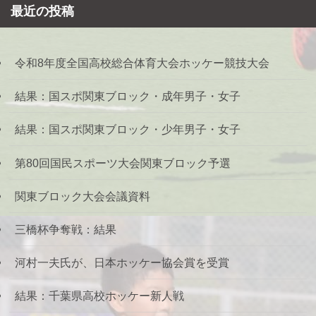
最近の投稿
令和8年度全国高校総合体育大会ホッケー競技大会
結果：国スポ関東ブロック・成年男子・女子
結果：国スポ関東ブロック・少年男子・女子
第80回国民スポーツ大会関東ブロック予選
関東ブロック大会会議資料
三橋杯争奪戦：結果
河村一夫氏が、日本ホッケー協会賞を受賞
結果：千葉県高校ホッケー新人戦