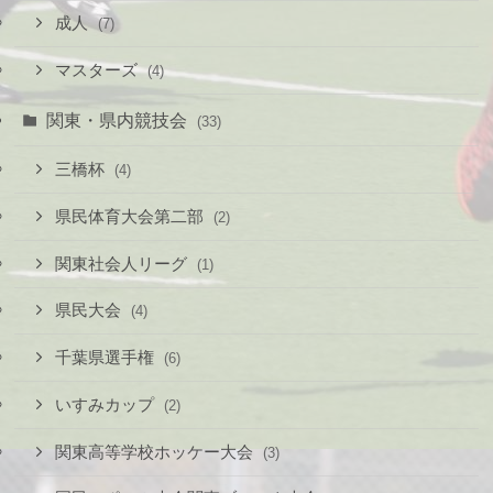
成人
(7)
マスターズ
(4)
関東・県内競技会
(33)
三橋杯
(4)
県民体育大会第二部
(2)
関東社会人リーグ
(1)
県民大会
(4)
千葉県選手権
(6)
いすみカップ
(2)
関東高等学校ホッケー大会
(3)