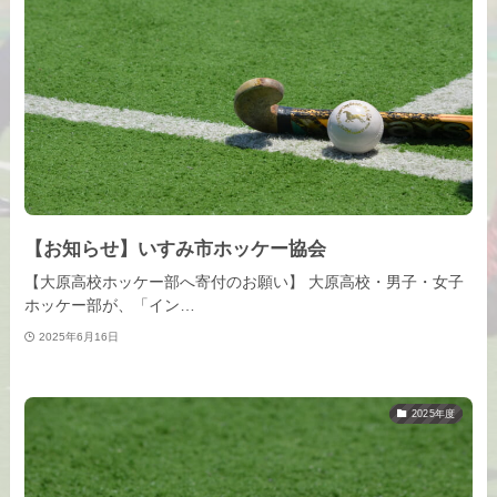
【お知らせ】いすみ市ホッケー協会
【大原高校ホッケー部へ寄付のお願い】 大原高校・男子・女子
ホッケー部が、「イン…
2025年6月16日
2025年度