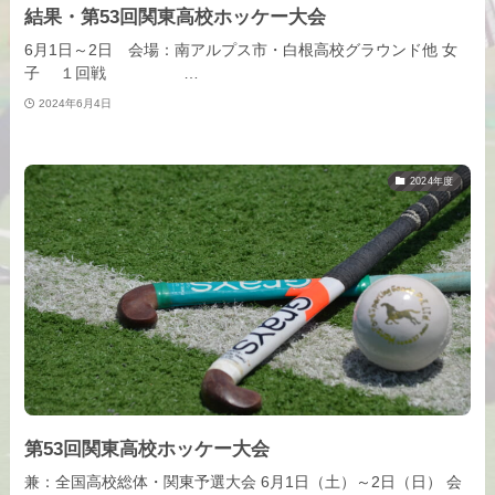
結果・第53回関東高校ホッケー大会
6月1日～2日 会場：南アルプス市・白根高校グラウンド他 女
子 １回戦 …
2024年6月4日
2024年度
第53回関東高校ホッケー大会
兼：全国高校総体・関東予選大会 6月1日（土）～2日（日） 会