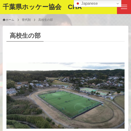
Japanese
千葉県ホッケー協会 CHA
ホーム
世代別
高校生の部
高校生の部