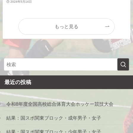
2024年5月14日
もっと見る
最近の投稿
令和8年度全国高校総合体育大会ホッケー競技大会
結果：国スポ関東ブロック・成年男子・女子
結果：国スポ関東ブロック・少年男子・女子