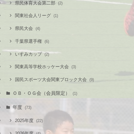
県民体育大会第二部
(2)
関東社会人リーグ
(1)
県民大会
(4)
千葉県選手権
(6)
いすみカップ
(2)
関東高等学校ホッケー大会
(3)
国民スポーツ大会関東ブロック大会
(9)
ＯＢ・ＯＧ会（会員限定）
(1)
年度
(73)
2025年度
(22)
2026年度
(4)