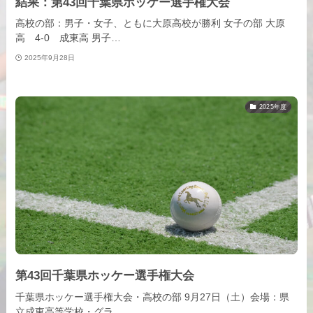
結果：第43回千葉県ホッケー選手権大会
高校の部：男子・女子、ともに大原高校が勝利 女子の部 大原
高 4-0 成東高 男子…
2025年9月28日
2025年度
第43回千葉県ホッケー選手権大会
千葉県ホッケー選手権大会・高校の部 9月27日（土）会場：県
立成東高等学校・グラ…