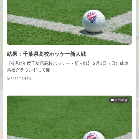
結果：千葉県高校ホッケー新人戦
【令和7年度千葉県高校ホッケー・新人戦】 2月1日（日）成東
高校グラウンドにて開…
2026年2月4日
2025年度