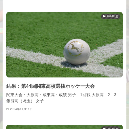
2024年度
結果：第44回関東高校選抜ホッケー大会
関東大会・大原高・成東高・成績 男子 1回戦 大原高 2－3
飯能高（埼玉） 女子…
2024年11月11日
2024年度