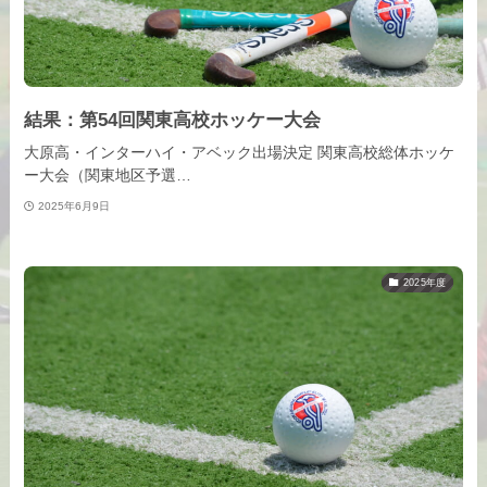
結果：第54回関東高校ホッケー大会
大原高・インターハイ・アベック出場決定 関東高校総体ホッケ
ー大会（関東地区予選…
2025年6月9日
2025年度