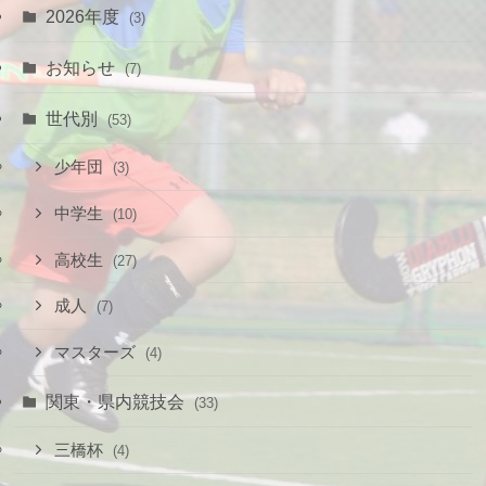
2026年度
(3)
お知らせ
(7)
世代別
(53)
少年団
(3)
中学生
(10)
高校生
(27)
成人
(7)
マスターズ
(4)
関東・県内競技会
(33)
三橋杯
(4)