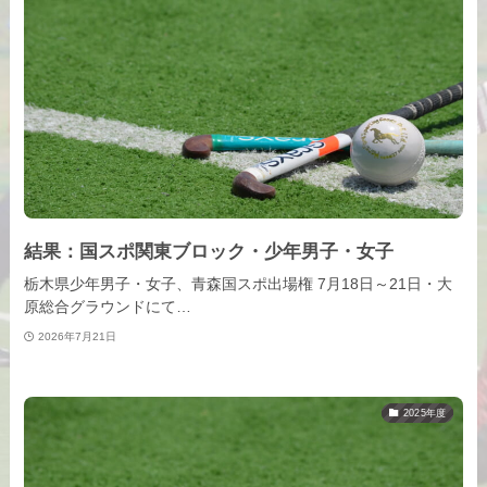
結果：国スポ関東ブロック・少年男子・女子
栃木県少年男子・女子、青森国スポ出場権 7月18日～21日・大
原総合グラウンドにて…
2026年7月21日
2025年度