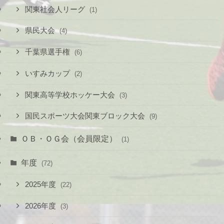
関東社会人リーグ
(1)
県民大会
(4)
千葉県選手権
(6)
いすみカップ
(2)
関東高等学校ホッケー大会
(3)
国民スポーツ大会関東ブロック大会
(9)
ＯＢ・ＯＧ会（会員限定）
(1)
年度
(72)
2025年度
(22)
2026年度
(3)