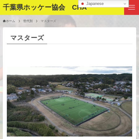
Japanese
千葉県ホッケー協会 CHA
ホーム
世代別
マスターズ
マスターズ