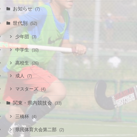
お知らせ
(7)
世代別
(52)
少年団
(3)
中学生
(10)
高校生
(26)
成人
(7)
マスターズ
(4)
関東・県内競技会
(33)
三橋杯
(4)
県民体育大会第二部
(2)