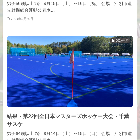
男子56歳以上の部 9月15日（土）～16日（祝） 会場：江別市道
立野幌総合運動公園ホ…
2024年9月20日
2024年度
結果・第22回全日本マスターズホッケー大会・千葉
サスケ
男子64歳以上の部 9月14日（土）～15日（日） 会場：江別市道