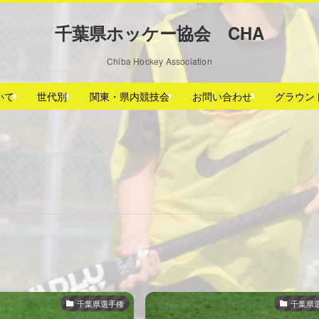
千葉県ホッケー協会 CHA
Chiba Hockey Association
いて
世代別
関東・県内競技会
お問い合わせ
グラウン
千葉県選手権
千葉県