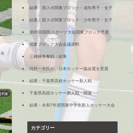
結果：国スポ関東ブロック・成年男子・女子
結果：国スポ関東ブロック・少年男子・女子
第80回国民スポーツ大会関東ブロック予選
関東ブロック大会会議資料
）会
三橋杯争奪戦：結果
.
河村一夫氏が、日本ホッケー協会賞を受賞
結果：千葉県高校ホッケー新人戦
千葉県高校ホッケー新人戦・開催
選手権
結果：令和7年度関東中学生新人ホッケー大会
カテゴリー