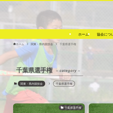
ホーム
協会につ
ホーム
関東・県内競技会
千葉県選手権
千葉県選手権
– category –
関東・県内競技会
千葉県選手権
千葉県選手権