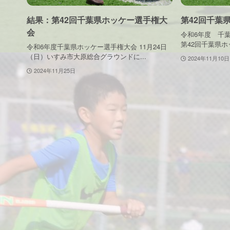
結果：第42回千葉県ホッケー選手権大
第42回千葉
会
令和6年度 千
第42回千葉県ホ
令和6年度千葉県ホッケー選手権大会 11月24日
（日）いすみ市大原総合グラウンドに...
2024年11月10日
2024年11月25日